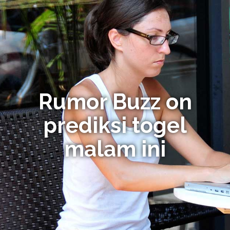
Rumor Buzz on
prediksi togel
malam ini